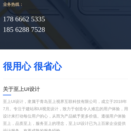
业务热线：
178 6662 5335
185 6288 7528
很用心 很省心
关于至上UI设计
至上UI设计，隶属于青岛至上视界互联科技有限公司，成立于2018年
7月。专注于建站和UI视觉设计，致力于创造令人难忘的用户体验，用
设计来打动每位用户的心，从而为产品赋予更多价值。遵循用户体验
至上，品质至上，服务至上的理念，至上UI设计已为上百家企业提供
设计服务，有着成熟的服务经验。