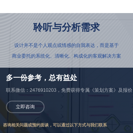
聆听与分析需求
设计并不是个人观点或情感的自我表达，而是基于
商业委托的系统化、清晰化、构成化的客观解决方案
多一份参考，总有益处
联系微信：2476910203，免费获得专属《策划方案》及报价
立即咨询
咨询相关问题或预约面谈，可以通过以下方式与我们联系