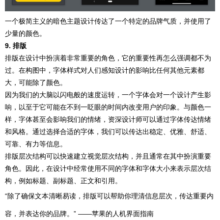
一个极简主义的暗色主题设计传达了一个特定的品牌气质，并使用了
少量的颜色。
9. 排版
排版在设计中扮演着非常重要的角色，它的重要性再怎么强调都不为
过。在构图中，字体样式对人们感知设计的影响比任何其他元素都
大，可能除了颜色。
因为我们的大脑以闪电般的速度运转，一个字体会对一个设计产生影
响，以至于它可能在不到一眨眼的时间内改变用户的印象。与颜色一
样，字体甚至会影响我们的情绪，资深设计师可以通过字体传达情绪
和风格。通过选择合适的字体，我们可以传达出稳定、优雅、舒适、
可靠、有力等信息。
排版层次结构可以快速建立视觉层次结构，并且通常在其中扮演重要
角色。因此，在设计中经常使用不同的字体和字体大小来表示层次结
构，例如标题、副标题、正文和引用。
“除了确保文本清晰易读，排版可以帮助你理清信息层次，传达重要内
容，并表达你的品牌。” ——苹果的人机界面指南