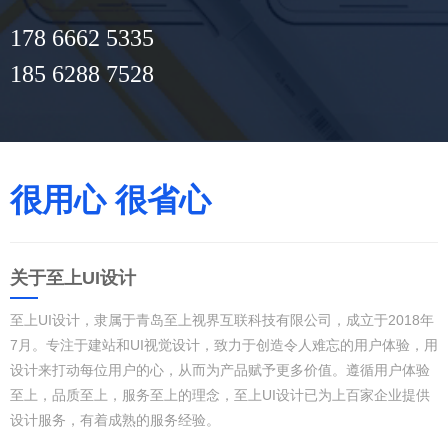
178 6662 5335
185 6288 7528
很用心 很省心
关于至上UI设计
至上UI设计，隶属于青岛至上视界互联科技有限公司，成立于2018年
7月。专注于建站和UI视觉设计，致力于创造令人难忘的用户体验，用
设计来打动每位用户的心，从而为产品赋予更多价值。遵循用户体验
至上，品质至上，服务至上的理念，至上UI设计已为上百家企业提供
设计服务，有着成熟的服务经验。