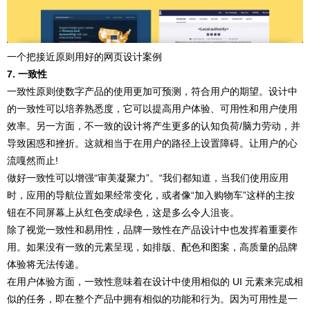
一个把接近原则用好的网页设计案例
7. 一致性
一致性原则使数字产品的使用更加可预测，符合用户的期望。设计中
的一致性可以培养熟悉度，它可以提高用户体验、可用性和用户使用
效率。另一方面，不一致的设计将产生更多的认知负荷/脑力劳动，并
导致困惑和挫折。这就相当于在用户的路径上设置障碍。让用户的心
流嘎然而止!
做好一致性可以增强“审美凝聚力”。“我们都知道，当我们使用应用
时，应用的导航位置如果经常变化，或者像“加入购物车”这样的主按
钮在不同屏幕上从红色变成绿色，这是多么令人沮丧。
除了视觉一致性和易用性，品牌一致性在产品设计中也发挥着重要作
用。如果没有一致的元素呈现，如排版、配色和图案，高质量的品牌
体验将无法传递。
在用户体验方面，一致性意味着在设计中使用相似的 UI 元素来完成相
似的任务，即在整个产品中拥有相似的功能和行为。因为可用性是一