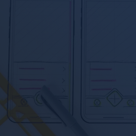
设计并不是个人观点或情感的自我表达，而是基于
商业委托的系统化、清晰化、构成化的客观解决方案
多一份参考，总有益处
联系微信：2476910203，免费获得专属《策划方案》及报价
立即咨询
询相关问题或预约面谈，可以通过以下方式与我们联系
务热线：
8 6662 5335