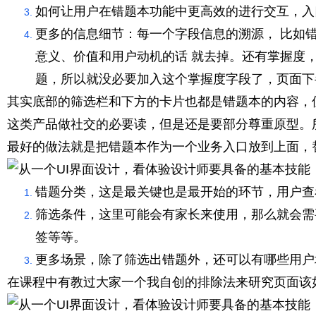
如何让用户在错题本功能中更高效的进行交互，入
更多的信息细节：每一个字段信息的溯源， 比如错
意义、价值和用户动机的话 就去掉。还有掌握度，
题，所以就没必要加入这个掌握度字段了，页面下
其实底部的筛选栏和下方的卡片也都是错题本的内容，
这类产品做社交的必要读，但是还是要部分尊重原型。
最好的做法就是把错题本作为一个业务入口放到上面，
错题分类，这是最关键也是最开始的环节，用户查
筛选条件，这里可能会有家长来使用，那么就会需
签等等。
更多场景，除了筛选出错题外，还可以有哪些用户
在课程中有教过大家一个我自创的排除法来研究页面该