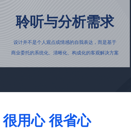
聆听与分析需求
设计并不是个人观点或情感的自我表达，而是基于
商业委托的系统化、清晰化、构成化的客观解决方案
很用心 很省心