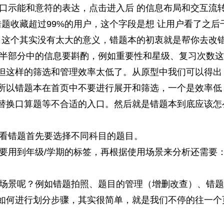
口示能和意符的表达，点击进入后 的信息布局和交互流
题收藏超过99%的用户，这个字段是想 让用户看了之后
这个其实没有太大的意义，错题本的初衷就是帮你去改错
半部分中的信息要斟酌，例如重要性和星级、复习次数这
但这样的筛选和管理效率太低了。从原型中我们可以得出
所以错题本在首页中不要进行展开和筛选，一个是效率低
替换口算题等不合适的入口。然后就是错题本到底应该怎
看错题首先要选择不同科目的题目。
要用到年级/学期的标签，再根据使用场景来分析还需要
场景呢？例如错题拍照、题目的管理（增删改查）、错题
如何进行划分步骤，其实很简单，就是我们不停的往一个